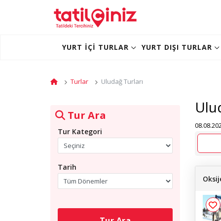
YURT İÇI TURLAR
YURT DIŞI TURLAR
Turlar
Uludağ Turları
Ulud
Tur Ara
08.08.202
Tur Kategori
Tarih
Oksij
Tur Ara