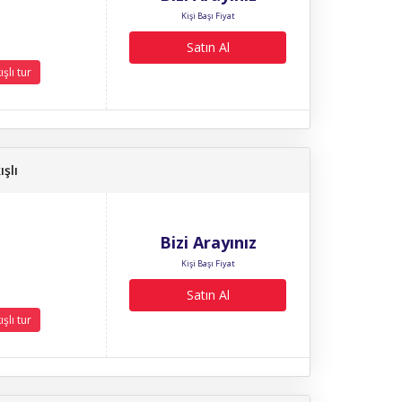
Kişi Başı Fiyat
Satın Al
şlı tur
şlı
Bizi Arayınız
Kişi Başı Fiyat
Satın Al
şlı tur