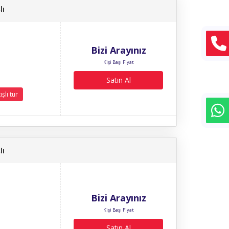
lı
Bizi Arayınız
Kişi Başı Fiyat
Satın Al
şlı tur
lı
Bizi Arayınız
Kişi Başı Fiyat
Satın Al