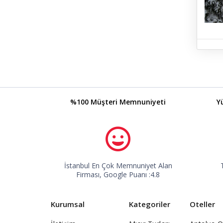
%100 Müşteri Memnuniyeti
Y
İstanbul En Çok Memnuniyet Alan
Firması, Google Puanı :4.8
Kurumsal
Kategoriler
Oteller