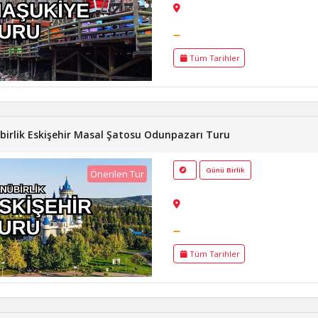
Tüm Tarihler
irlik Eskişehir Masal Şatosu Odunpazarı Turu
Günü Birlik
Önerilen Tur
Tüm Tarihler