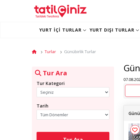
YURT İÇI TURLAR
YURT DIŞI TURLAR
Turlar
Günübirlik Turlar
Günü
Tur Ara
07.08.202
Tur Kategori
Tarih
Günü
Tur Ara