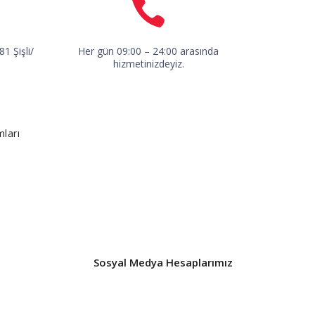
1 Şişli/
Her gün 09:00 – 24:00 arasında
hizmetinizdeyiz.
mları
Sosyal Medya Hesaplarımız