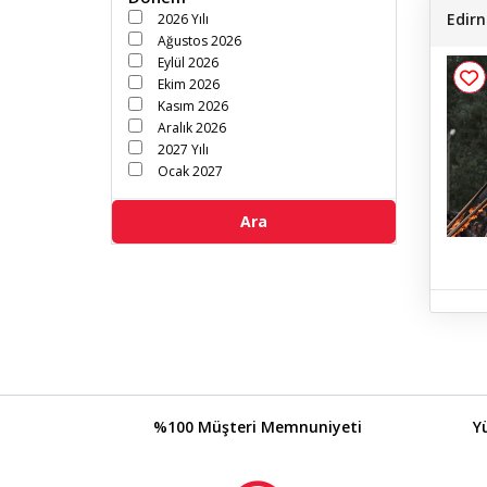
Edirn
2026 Yılı
Ağustos 2026
Eylül 2026
Ekim 2026
Kasım 2026
Aralık 2026
2027 Yılı
Ocak 2027
Şubat 2027
Mart 2027
Ara
Nisan 2027
Mayıs 2027
Haziran 2027
Temmuz 2027
%100 Müşteri Memnuniyeti
Y