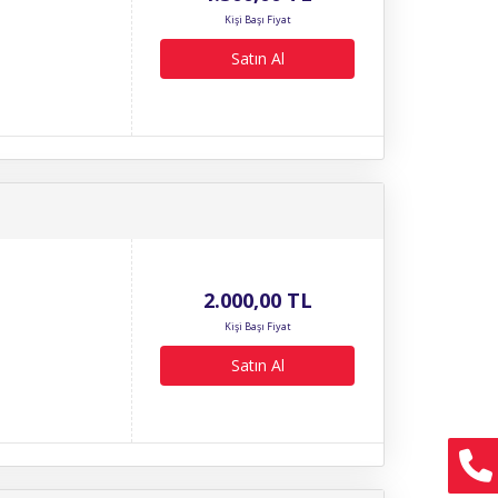
Kişi Başı Fiyat
Satın Al
2.000
,00
TL
Kişi Başı Fiyat
Satın Al