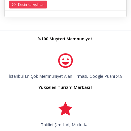
Kesin kalkışlı tur
%100 Müşteri Memnuniyeti
İstanbul En Çok Memnuniyet Alan Firması, Google Puanı :4.8
Yükselen Turizm Markası !
Tatilini Şimdi Al, Mutlu Kal!