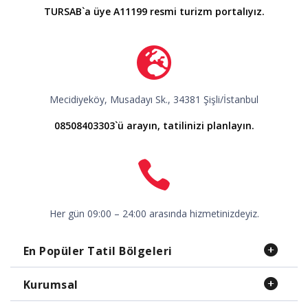
TURSAB`a üye A11199 resmi turizm portalıyız.
Mecidiyeköy, Musadayı Sk., 34381 Şişli/İstanbul
08508403303`ü arayın, tatilinizi planlayın.
Her gün 09:00 – 24:00 arasında hizmetinizdeyiz.
En Popüler Tatil Bölgeleri
Kurumsal