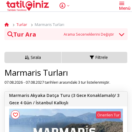
Turlar
Marmaris Turları
Tur Ara
Tur Kategori
Sırala
Filtrele
Tarih
Marmaris Turları
07.08.2026 - 07.08.2027 tarihleri arasındaki 3 tur listelenmiştir.
Marmaris Akyaka Datça Turu (3 Gece Konaklamalı)/ 3
Tur Ara
Gece 4 Gün / İstanbul Kalkışlı
Önerilen Tur