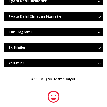
Fiyata Dahil Hizmetler
Fiyata Dahil Olmayan Hizmetler
Tur Programı
Ek Bilgiler
Yorumlar
%100 Müşteri Memnuniyeti