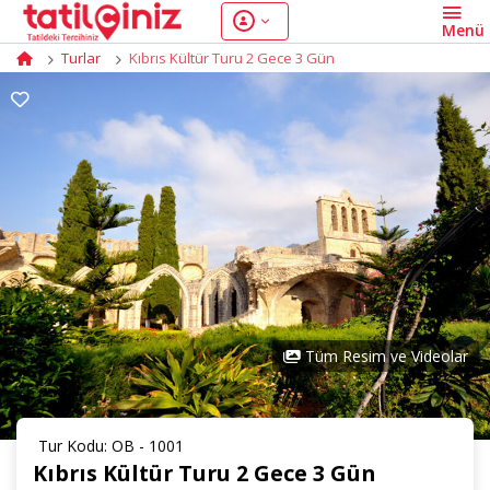
Turlar
Kıbrıs Kültür Turu 2 Gece 3 Gün
Tüm Resim ve Videolar
Tur Kodu: OB - 1001
Kıbrıs Kültür Turu 2 Gece 3 Gün