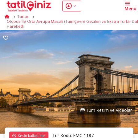
Turlar
Otobüs İle Orta Avrupa Masalı (Tüm Çevre Gezileri ve Ekstra Turlar Dahi
Hareketli
Tüm Resim ve Videolar
Tur Kodu: EMC-1187
Kesin kalkışlı tur