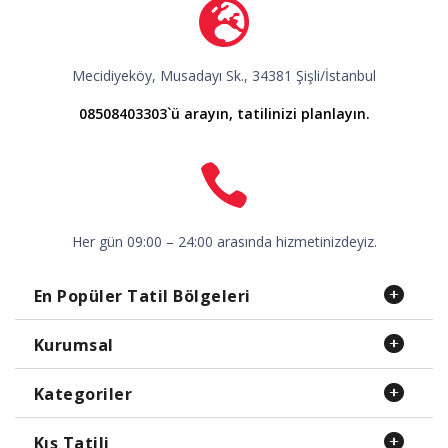
Mecidiyeköy, Musadayı Sk., 34381 Şişli/İstanbul
08508403303`ü arayın, tatilinizi planlayın.
Her gün 09:00 – 24:00 arasında hizmetinizdeyiz.
En Popüler Tatil Bölgeleri
Kurumsal
Kategoriler
Kış Tatili