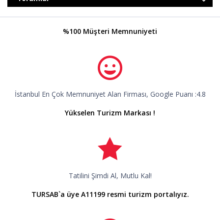
%100 Müşteri Memnuniyeti
İstanbul En Çok Memnuniyet Alan Firması, Google Puanı :4.8
Yükselen Turizm Markası !
Tatilini Şimdi Al, Mutlu Kal!
TURSAB`a üye A11199 resmi turizm portalıyız.