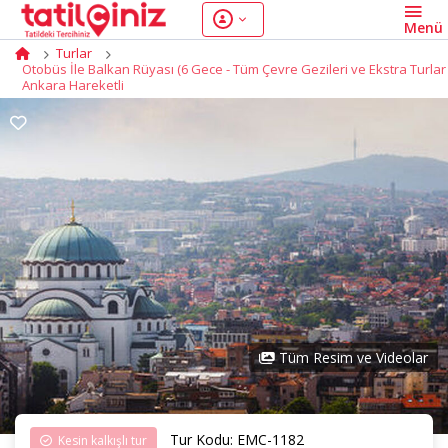
Turlar
Otobüs İle Balkan Rüyası (6 Gece - Tüm Çevre Gezileri ve Ekstra Turlar D
Ankara Hareketli
Tüm Resim ve Videolar
Tur Kodu: EMC-1182
Kesin kalkışlı tur