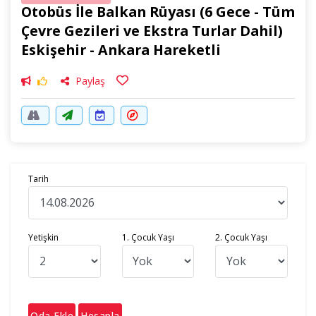
Otobüs İle Balkan Rüyası (6 Gece - Tüm
Çevre Gezileri ve Ekstra Turlar Dahil)
Eskişehir - Ankara Hareketli
Paylaş
Tarih
Yetişkin
1. Çocuk Yaşı
2. Çocuk Yaşı
Oda Ekle
Hesapla