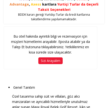
Advantage
,
Axess
kartlara
Yurtiçi Turlar da Geçerli
Taksit Seçenekleri
BDDK kararı gereği Yurtdışı Turlar da kredi kartlarına
taksitlendirme yapılamamaktadır.
Bu otel hakında ayrıntılı bilgi ve rezervasyon için
müşteri hizmetlerini arayabilir. Eposta atabilir ya da
Talep Et butonuna tıklayabilirsiniz. Yetkililerimiz en
kısa sürede size ulaşacaktır.
Sizi Arayalım
Genel Tanıtım
Özel tasarıma sahip süit ve villaları, göz alıcı
manzaraları ve ayrıcalıklı hizmetleriyle unutulmaz
anlar sunan Maxx Royal Belek Golf Resort, lüks ve