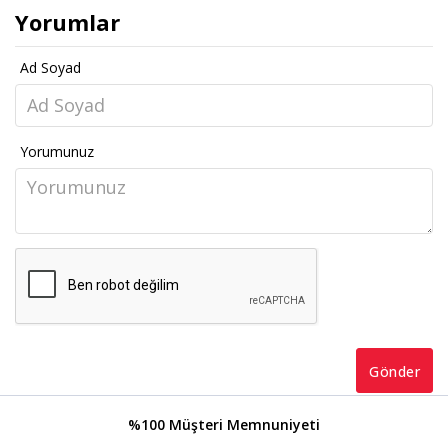
Yorumlar
Ad Soyad
Yorumunuz
Gönder
%100 Müşteri Memnuniyeti