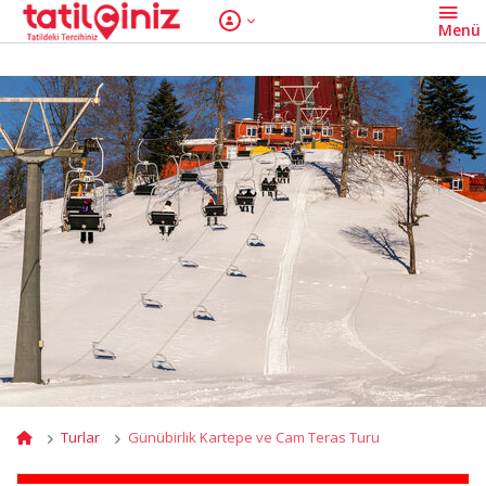
Turlar
Günübirlik Kartepe ve Cam Teras Turu