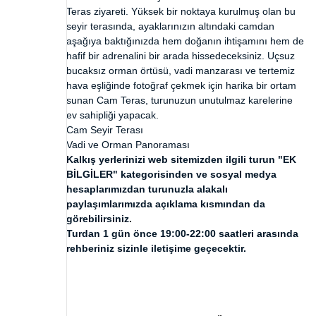
Teras ziyareti. Yüksek bir noktaya kurulmuş olan bu
seyir terasında, ayaklarınızın altındaki camdan
aşağıya baktığınızda hem doğanın ihtişamını hem de
hafif bir adrenalini bir arada hissedeceksiniz. Uçsuz
bucaksız orman örtüsü, vadi manzarası ve tertemiz
hava eşliğinde fotoğraf çekmek için harika bir ortam
sunan Cam Teras, turunuzun unutulmaz karelerine
ev sahipliği yapacak.
Cam Seyir Terası
Vadi ve Orman Panoraması
Kalkış yerlerinizi web sitemizden ilgili turun "EK
BİLGİLER" kategorisinden ve sosyal medya
hesaplarımızdan turunuzla alakalı
paylaşımlarımızda açıklama kısmından da
görebilirsiniz.
Turdan 1 gün önce 19:00-22:00 saatleri arasında
rehberiniz sizinle iletişime geçecektir.