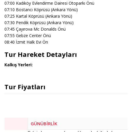
07:00 Kadıköy Evlendirme Dairesi Otoparkı Önü
07:10 Bostancı Köprüsü (Ankara Yönü)
07:25 Kartal Köprüsü (Ankara Yönü)
07:30 Pendik Köprüsü (Ankara Yönü)
07:45 Çayırova Mc Donalds Önü
07:55 Gebze Center Önü
08:40 İzmit Halk Evi Ön
Tur Hareket Detayları
Kalkış Yerleri:
Tur Fiyatları
GÜNÜBİRLİK