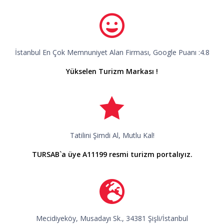
İstanbul En Çok Memnuniyet Alan Firması, Google Puanı :4.8
Yükselen Turizm Markası !
Tatilini Şimdi Al, Mutlu Kal!
TURSAB`a üye A11199 resmi turizm portalıyız.
Mecidiyeköy, Musadayı Sk., 34381 Şişli/İstanbul