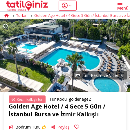
Turlar
Golden Age Hotel / 4 Gece 5 Gün / İstanbul Bursa ve İzm
Tüm Resim ve Videolar
Tur Kodu: goldenage2
Kesin kalkışlı tur
Golden Age Hotel / 4 Gece 5 Gün /
İstanbul Bursa ve İzmir Kalkışlı
Bodrum Turu
Paylaş