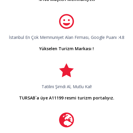
İstanbul En Çok Memnuniyet Alan Firması, Google Puanı :4.8
Yükselen Turizm Markası !
Tatilini Şimdi Al, Mutlu Kal!
TURSAB`a üye A11199 resmi turizm portalıyız.