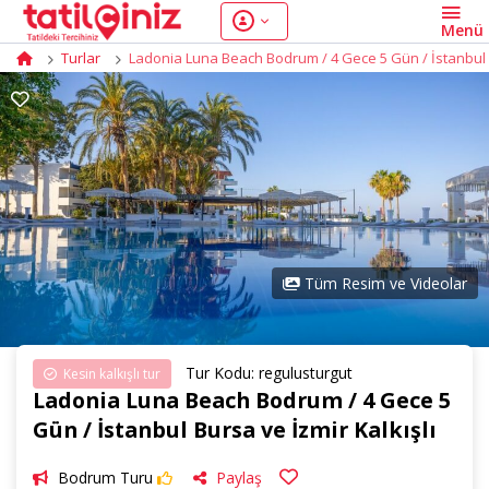
Turlar
Ladonia Luna Beach Bodrum / 4 Gece 5 Gün / İstanbul B
Tüm Resim ve Videolar
Tur Kodu: regulusturgut
Kesin kalkışlı tur
Ladonia Luna Beach Bodrum / 4 Gece 5
Gün / İstanbul Bursa ve İzmir Kalkışlı
Bodrum Turu
Paylaş